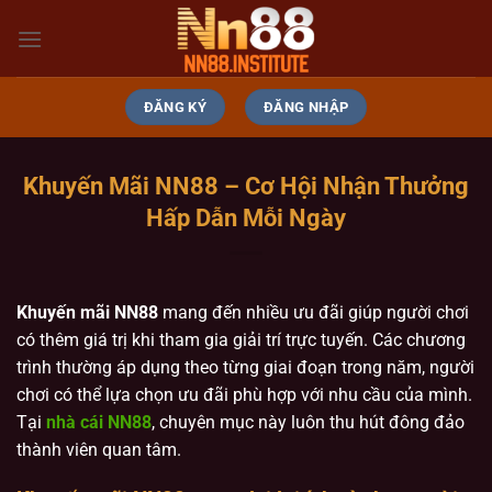
Bỏ
qua
nội
dung
ĐĂNG KÝ
ĐĂNG NHẬP
Khuyến Mãi NN88 – Cơ Hội Nhận Thưởng
Hấp Dẫn Mỗi Ngày
Khuyến mãi NN88
mang đến nhiều ưu đãi giúp người chơi
có thêm giá trị khi tham gia giải trí trực tuyến. Các chương
trình thường áp dụng theo từng giai đoạn trong năm, người
chơi có thể lựa chọn ưu đãi phù hợp với nhu cầu của mình.
Tại
nhà cái NN88
, chuyên mục này luôn thu hút đông đảo
thành viên quan tâm.