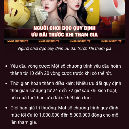
Người chơi đọc quy định ưu đãi trước khi tham gia
Yêu cầu vòng cược: Một số chương trình yêu cầu hoàn
thành từ 10 đến 20 vòng cược trước khi có thể rút.
Thời gian hoàn thành điều kiện: Nhiều ưu đãi quy định
thời gian sử dụng từ 24 đến 72 giờ sau khi kích hoạt,
nếu quá thời hạn, ưu đãi sẽ hết hiệu lực.
Giới hạn giá trị thưởng: Một số chương trình quy định
mức tối đa từ 1.000.000 đến 5.000.000 đồng cho mỗi
lần tham gia.