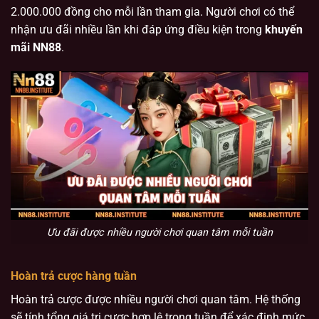
2.000.000 đồng cho mỗi lần tham gia. Người chơi có thể
nhận ưu đãi nhiều lần khi đáp ứng điều kiện trong
khuyến
mãi NN88
.
Ưu đãi được nhiều người chơi quan tâm mỗi tuần
Hoàn trả cược hàng tuần
Hoàn trả cược được nhiều người chơi quan tâm. Hệ thống
sẽ tính tổng giá trị cược hợp lệ trong tuần để xác định mức