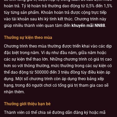
hoàn trả. Tỷ lệ hoàn trả thường dao động từ 0,5% đến 1,5%
tùy từng sản phẩm. Khoản hoàn trả được cộng trực tiếp
vào tài khoản sau khi kỳ tính kết thúc. Chương trình này
giúp nhiều thành viên quan tâm đến
khuyến mãi NN88
.
Thưởng sự kiện theo mùa
Chương trình theo mùa thường được triển khai vào các dịp
đặc biệt trong năm. Ví dụ như đầu năm, giữa năm hoặc
các sự kiện thể thao lớn. Những chương trình có giá trị cao
hơn so với thông thường, mức thưởng trong các sự kiện có
thể dao động từ 500000 đến 3 triệu đồng tùy điều kiện áp
dụng. Một số chương trình còn áp dụng theo bảng xếp
hạng, trong đó người chơi có tổng giá trị tham gia cao sẽ
nhận thêm.
Thưởng giới thiệu bạn bè
Thành viên có thể chia sẻ đường dẫn đăng ký hoặc mã