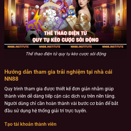
Thể thao điện tử quy tụ kèo cược sôi động
Hướng dẫn tham gia trải nghiệm tại nhà cái
NN88
Quy trình tham gia được thiết kế đơn giản nhằm giúp
thành viên dễ dàng tiếp cận các dịch vụ trên nền tảng.
Người dùng chỉ cần hoàn thành vài bước cơ bản để bắt
đầu sử dụng hệ thống giải trí trực tuyến.
Tạo tài khoản thành viên