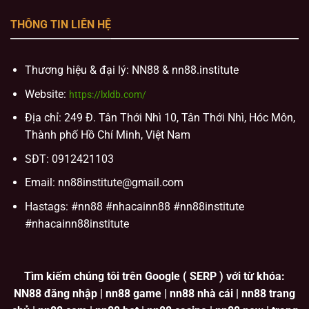
THÔNG TIN LIÊN HỆ
Thương hiệu & đại lý: NN88 & nn88.institute
Website:
https://lxldb.com/
Địa chỉ: 249 Đ. Tân Thới Nhì 10, Tân Thới Nhì, Hóc Môn,
Thành phố Hồ Chí Minh, Việt Nam
SĐT: 0912421103
Email:
nn88institute@gmail.com
Hastags: #nn88 #nhacainn88 #nn88institute
#nhacainn88institute
Tìm kiếm chúng tôi trên Google ( SERP ) với từ khóa:
NN88 đăng nhập | nn88 game | nn88 nhà cái | nn88 trang