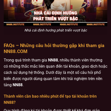
Nhà cái định hướng phát triển vượt bậc
FAQs – Những câu hỏi thường gặp khi tham gia
NN88.COM
Trong quá trình tham gia
NN88
, nhiều thành viên thường
có những thắc mắc liên quan đến tài khoản, giao dịch hoặc
cách sử dụng hệ thống. Dưới đây là một số câu hỏi phổ
biến được người dùng quan tâm khi trải nghiệm trên nền
tảng
NN88
.
Thành viên cần bao nhiêu phút để tạo tài khoản trên
NN88?
Quy trình đăng ký tài khoản được thiết kế khá đơn giản.