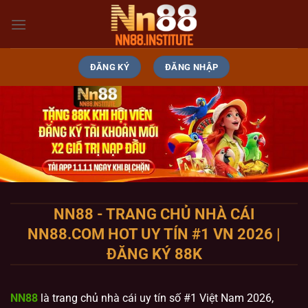
Bỏ
qua
nội
dung
ĐĂNG KÝ
ĐĂNG NHẬP
NN88 - TRANG CHỦ NHÀ CÁI
NN88.COM HOT UY TÍN #1 VN 2026 |
ĐĂNG KÝ 88K
NN88
là trang chủ nhà cái uy tín số #1 Việt Nam 2026,