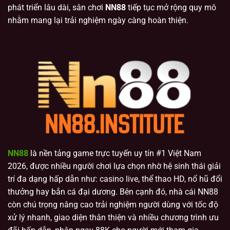
phát triển lâu dài, sân chơi
NN88
tiếp tục mở rộng quy mô
nhằm mang lại trải nghiệm ngày càng hoàn thiện.
NN88
là nền tảng game trực tuyến uy tín #1 Việt Nam
2026, được nhiều người chơi lựa chọn nhờ hệ sinh thái giải
trí đa dạng hấp dẫn như: casino live, thể thao HD, nổ hũ đổi
thưởng hay bắn cá đại dương. Bên cạnh đó, nhà cái NN88
còn chú trọng nâng cao trải nghiệm người dùng với tốc độ
xử lý nhanh, giao diện thân thiện và nhiều chương trình ưu