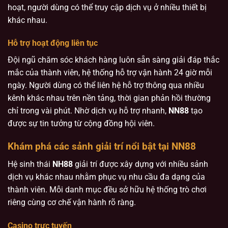
hoạt, người dùng có thể truy cập dịch vụ ở nhiều thiết bị
khác nhau.
Hỗ trợ hoạt động liên tục
Đội ngũ chăm sóc khách hàng luôn sẵn sàng giải đáp thắc
mắc của thành viên, hệ thống hỗ trợ vận hành 24 giờ mỗi
ngày. Người dùng có thể liên hệ hỗ trợ thông qua nhiều
kênh khác nhau trên nền tảng, thời gian phản hồi thường
chỉ trong vài phút. Nhờ dịch vụ hỗ trợ nhanh,
NN88
tạo
được sự tin tưởng từ cộng đồng hội viên.
Khám phá các sảnh giải trí nổi bật tại NN88
Hệ sinh thái
NH88
giải trí được xây dựng với nhiều sảnh
dịch vụ khác nhau nhằm phục vụ nhu cầu đa dạng của
thành viên. Mỗi danh mục đều sở hữu hệ thống trò chơi
riêng cùng cơ chế vận hành rõ ràng.
Casino trực tuyến