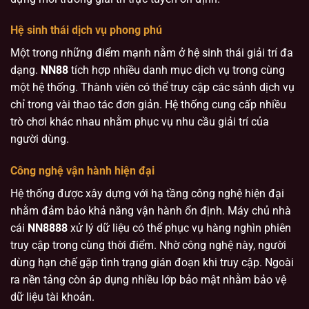
Hệ sinh thái dịch vụ phong phú
Một trong những điểm mạnh nằm ở hệ sinh thái giải trí đa
dạng.
NN88
tích hợp nhiều danh mục dịch vụ trong cùng
một hệ thống. Thành viên có thể truy cập các sảnh dịch vụ
chỉ trong vài thao tác đơn giản. Hệ thống cung cấp nhiều
trò chơi khác nhau nhằm phục vụ nhu cầu giải trí của
người dùng.
Công nghệ vận hành hiện đại
Hệ thống được xây dựng với hạ tầng công nghệ hiện đại
nhằm đảm bảo khả năng vận hành ổn định. Máy chủ nhà
cái
NN8888
xử lý dữ liệu có thể phục vụ hàng nghìn phiên
truy cập trong cùng thời điểm. Nhờ công nghệ này, người
dùng hạn chế gặp tình trạng gián đoạn khi truy cập. Ngoài
ra nền tảng còn áp dụng nhiều lớp bảo mật nhằm bảo vệ
dữ liệu tài khoản.