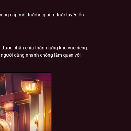
ng cấp môi trường giải trí trực tuyến ổn
i được phân chia thành từng khu vực riêng.
úp người dùng nhanh chóng làm quen với