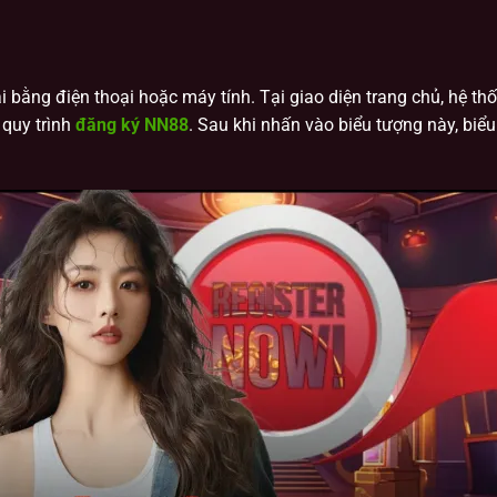
 bằng điện thoại hoặc máy tính. Tại giao diện trang chủ, hệ thốn
quy trình
đăng ký NN88
. Sau khi nhấn vào biểu tượng này, biểu