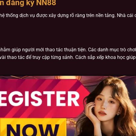
ọn đăng ký NN88
ệ thống dịch vụ được xây dựng rõ ràng trên nền tảng. Nhà cái cu
 nhằm giúp người mới thao tác thuận tiện. Các danh mục trò chơ
n vài thao tác để truy cập từng sảnh. Cách sắp xếp khoa học gi