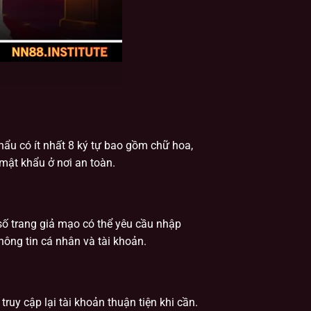
hẩu có ít nhất 8 ký tự bao gồm chữ hoa,
mật khẩu ở nơi an toàn.
 số trang giả mạo có thể yêu cầu nhập
hông tin cá nhân và tài khoản.
ruy cập lại tài khoản thuận tiện khi cần.