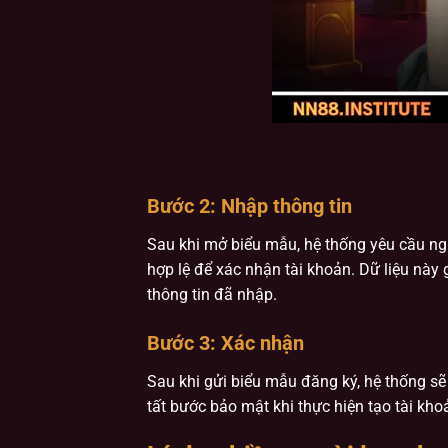
Bước 2: Nhập thông tin
Sau khi mở biểu mẫu, hệ thống yêu cầu ng
hợp lệ để xác nhận tài khoản. Dữ liệu này
thông tin đã nhập.
Bước 3: Xác nhận
Sau khi gửi biểu mẫu đăng ký, hệ thống 
tất bước bảo mật khi thực hiện tạo tài kh