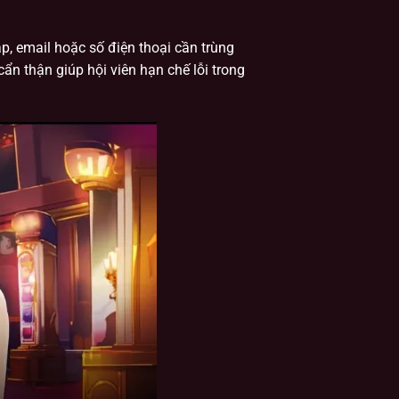
p, email hoặc số điện thoại cần trùng
cẩn thận giúp hội viên hạn chế lỗi trong