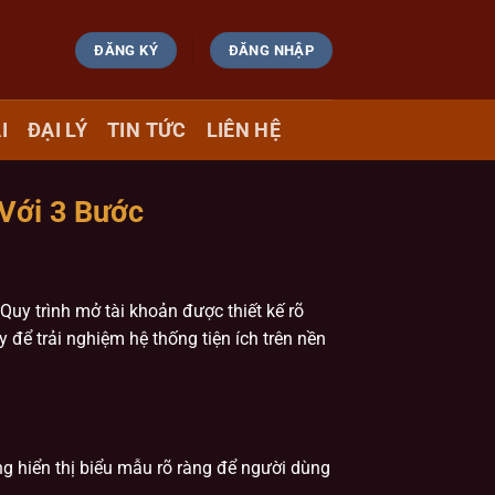
ĐĂNG KÝ
ĐĂNG NHẬP
I
ĐẠI LÝ
TIN TỨC
LIÊN HỆ
Với 3 Bước
 Quy trình mở tài khoản được thiết kế rõ
 để trải nghiệm hệ thống tiện ích trên nền
ng hiển thị biểu mẫu rõ ràng để người dùng