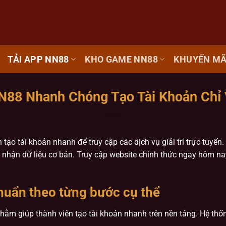
TẢI APP NN88
KHO GAME NN88
KHUYẾN MÃ
N88 Nhanh Chóng Tạo Tài Khoản Chỉ 
tạo tài khoản nhanh để truy cập các dịch vụ giải trí trực tuyến.
c nhận dữ liệu cơ bản. Truy cập website chính thức ngay hôm nay
huẩn theo từng bước cụ thể
nhằm giúp thành viên tạo tài khoản nhanh trên nền tảng. Hệ thố