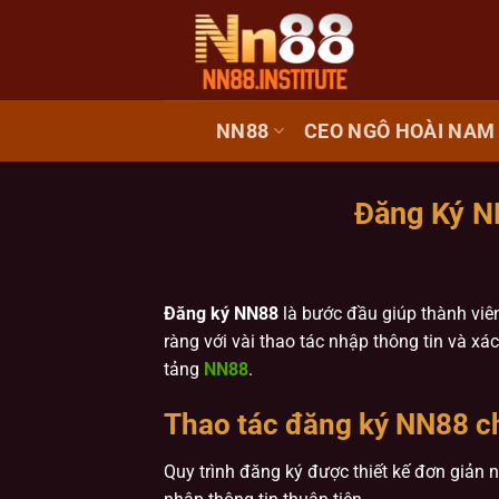
Bỏ
qua
nội
dung
NN88
CEO NGÔ HOÀI NAM
Đăng Ký N
Đăng ký NN88
là bước đầu giúp thành viên 
ràng với vài thao tác nhập thông tin và xá
tảng
NN88
.
Thao tác đăng ký NN88 c
Quy trình đăng ký được thiết kế đơn giản 