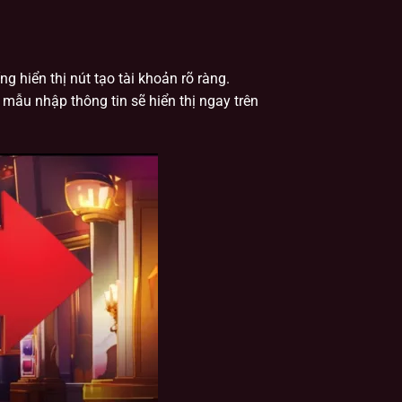
g hiển thị nút tạo tài khoản rõ ràng.
 mẫu nhập thông tin sẽ hiển thị ngay trên