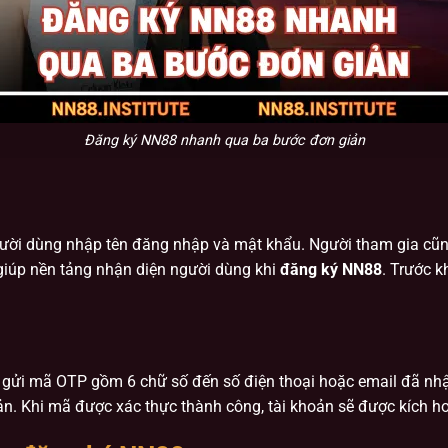
Đăng ký NN88 nhanh qua ba bước đơn giản
ười dùng nhập tên đăng nhập và mật khẩu. Người tham gia cũn
 giúp nền tảng nhận diện người dùng khi
đăng ký NN88
. Trước k
sẽ gửi mã OTP gồm 6 chữ số đến số điện thoại hoặc email đã n
oản. Khi mã được xác thực thành công, tài khoản sẽ được kích h