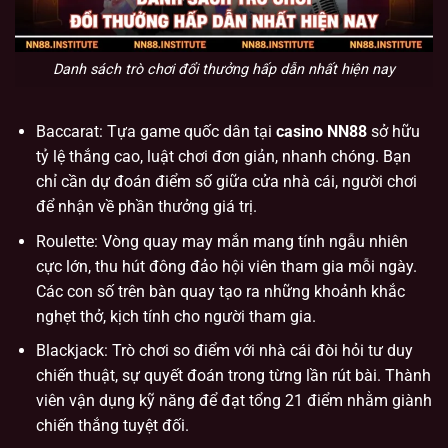
Danh sách trò chơi đổi thưởng hấp dẫn nhất hiện nay
Baccarat: Tựa game quốc dân tại
casino NN88
sở hữu
tỷ lệ thắng cao, luật chơi đơn giản, nhanh chóng. Bạn
chỉ cần dự đoán điểm số giữa cửa nhà cái, người chơi
để nhận về phần thưởng giá trị.
Roulette: Vòng quay may mắn mang tính ngẫu nhiên
cực lớn, thu hút đông đảo hội viên tham gia mỗi ngày.
Các con số trên bàn quay tạo ra những khoảnh khắc
nghẹt thở, kịch tính cho người tham gia.
Blackjack: Trò chơi so điểm với nhà cái đòi hỏi tư duy
chiến thuật, sự quyết đoán trong từng lần rút bài. Thành
viên vận dụng kỹ năng để đạt tổng 21 điểm nhằm giành
chiến thắng tuyệt đối.