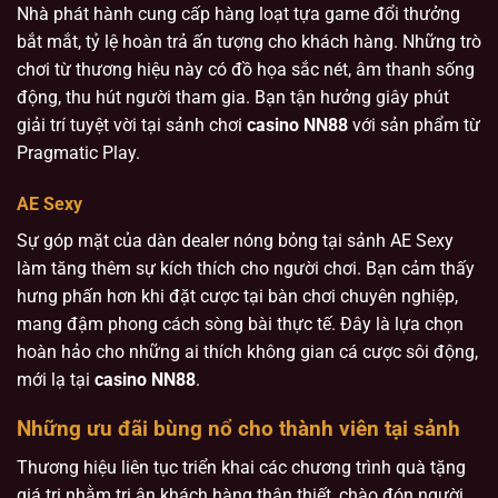
Nhà phát hành cung cấp hàng loạt tựa game đổi thưởng
bắt mắt, tỷ lệ hoàn trả ấn tượng cho khách hàng. Những trò
chơi từ thương hiệu này có đồ họa sắc nét, âm thanh sống
động, thu hút người tham gia. Bạn tận hưởng giây phút
giải trí tuyệt vời tại sảnh chơi
casino NN88
với sản phẩm từ
Pragmatic Play.
AE Sexy
Sự góp mặt của dàn dealer nóng bỏng tại sảnh AE Sexy
làm tăng thêm sự kích thích cho người chơi. Bạn cảm thấy
hưng phấn hơn khi đặt cược tại bàn chơi chuyên nghiệp,
mang đậm phong cách sòng bài thực tế. Đây là lựa chọn
hoàn hảo cho những ai thích không gian cá cược sôi động,
mới lạ tại
casino NN88
.
Những ưu đãi bùng nổ cho thành viên tại sảnh
Thương hiệu liên tục triển khai các chương trình quà tặng
giá trị nhằm tri ân khách hàng thân thiết, chào đón người