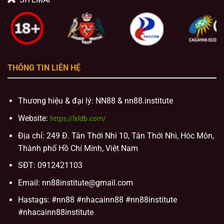
THÔNG TIN LIÊN HỆ
Thương hiệu & đại lý: NN88 & nn88.institute
Website:
https://lxldb.com/
Địa chỉ: 249 Đ. Tân Thới Nhì 10, Tân Thới Nhì, Hóc Môn,
Thành phố Hồ Chí Minh, Việt Nam
SĐT: 0912421103
Email:
nn88institute@gmail.com
Hastags: #nn88 #nhacainn88 #nn88institute
#nhacainn88institute