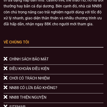
trí đa dạng hấp dẫn như: casino live, thể thao HD, nổ hũ đổi
thưởng hay bắn cá đại dương. Bên cạnh đó, nhà cái NN88
còn chú trọng nâng cao trải nghiệm người dùng với tốc độ
xử lý nhanh, giao diện thân thiện và nhiều chương trình ưu
đãi hấp dẫn, nhận ngay 88K cho người mới tham gia.
VỀ CHÚNG TÔI
CHÍNH SÁCH BẢO MẬT
ĐIỀU KHOẢN ĐIỀU KIỆN
CHƠI CÓ TRÁCH NHIỆM
NN88 CÓ LỪA ĐẢO KHÔNG?
NN88 THIỆN NGUYỆN
SITEMAP