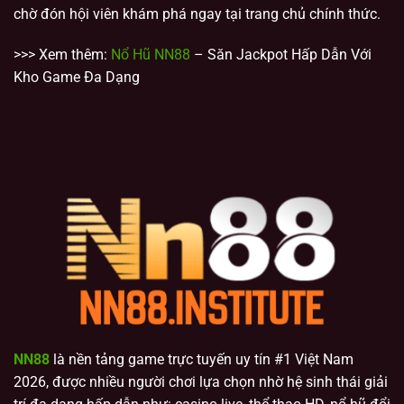
chờ đón hội viên khám phá ngay tại trang chủ chính thức.
>>> Xem thêm:
Nổ Hũ NN88
– Săn Jackpot Hấp Dẫn Với
Kho Game Đa Dạng
NN88
là nền tảng game trực tuyến uy tín #1 Việt Nam
2026, được nhiều người chơi lựa chọn nhờ hệ sinh thái giải