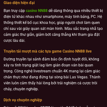
Giao diện hiện đại
Bạn truy cập
casino NN88
dễ dàng thông qua nhiều thiết bị
điện tử khác nhau như smartphone, máy tính bảng, PC. Hệ
thống thiết kế bố cục khoa học, giúp người chơi làm quen
chỉ sau vài giây quan sát màn hình. Màu sắc trang nhã tạo
cảm giác thư giãn, giảm bớt căng thẳng khi tham gia đặt
cược lâu dài.
Truyền tải mượt mà các tựa game Casino NN88 live
Đường truyền tại sảnh đảm bảo ổn định tuyệt đối, không
xảy ra tình trạng giật lag làm gián đoạn ván bài quan
trọng. Công nghệ livestream chuẩn 4K mang lại cảm giác
chân thực như đang đứng tại sòng bài Las Vegas. Thành
viên luôn cảm thấy hài lòng bởi trải nghiệm cá cược trôi
chảy, chuyên nghiệp.
Dịch vụ chuyên nghiệp